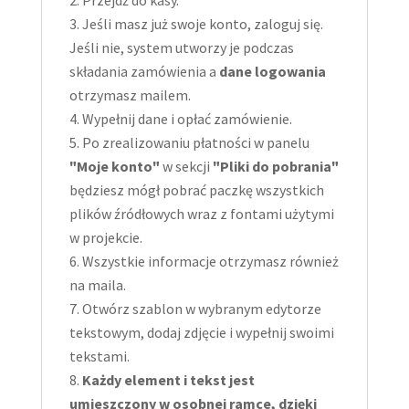
Przejdź do kasy.
Jeśli masz już swoje konto, zaloguj się.
Jeśli nie, system utworzy je podczas
składania zamówienia a
dane logowania
otrzymasz mailem.
Wypełnij dane i opłać zamówienie.
Po zrealizowaniu płatności w panelu
"Moje konto"
w sekcji
"Pliki do pobrania"
będziesz mógł pobrać paczkę wszystkich
plików źródłowych wraz z fontami użytymi
w projekcie.
Wszystkie informacje otrzymasz również
na maila.
Otwórz szablon w wybranym edytorze
tekstowym, dodaj zdjęcie i wypełnij swoimi
tekstami.
Każdy element i tekst jest
umieszczony w osobnej ramce, dzięki