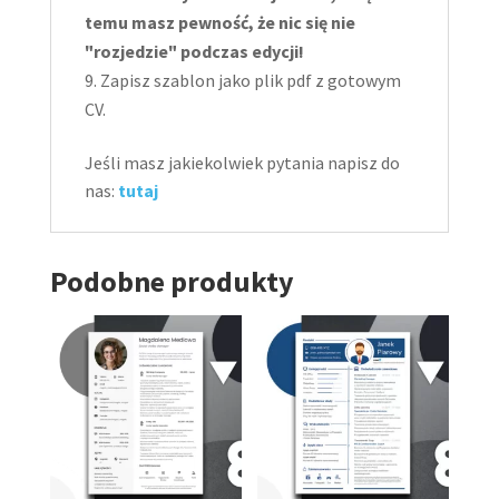
temu masz pewność, że nic się nie
"rozjedzie" podczas edycji!
Zapisz szablon jako plik pdf z gotowym
CV.
Jeśli masz jakiekolwiek pytania napisz do
nas:
tutaj
Podobne produkty