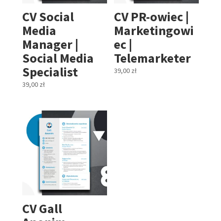
CV Social
CV PR-owiec |
Media
Marketingowi
Manager |
ec |
Social Media
Telemarketer
Specialist
39,00
zł
39,00
zł
CV Gall