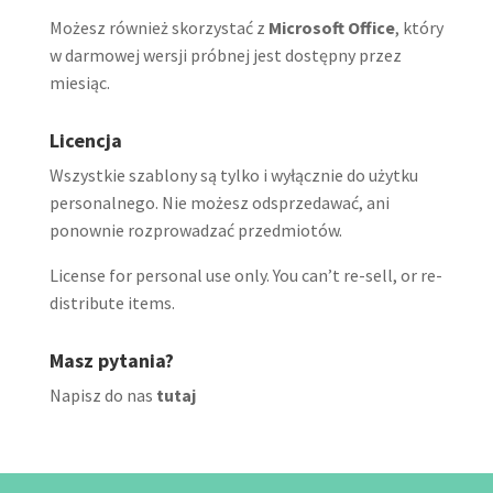
Możesz również skorzystać z
Microsoft Office
, który
w darmowej wersji próbnej jest dostępny przez
miesiąc.
Licencja
Wszystkie szablony są tylko i wyłącznie do użytku
personalnego. Nie możesz odsprzedawać, ani
ponownie rozprowadzać przedmiotów.
License for personal use only. You can’t re-sell, or re-
distribute items.
Masz pytania?
Napisz do nas
tutaj