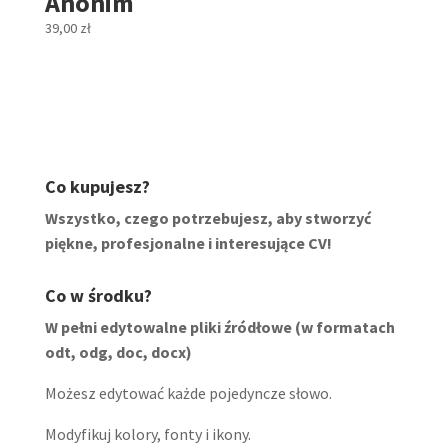
Anonim
39,00
zł
Co kupujesz?
Wszystko, czego potrzebujesz, aby stworzyć
piękne, profesjonalne i interesujące CV!
Co w środku?
W pełni edytowalne pliki źródłowe (w formatach
odt, odg, doc, docx)
Możesz edytować każde pojedyncze słowo.
Modyfikuj kolory, fonty i ikony.