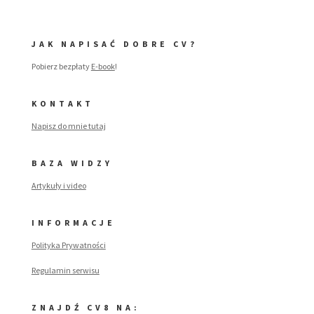
JAK NAPISAĆ DOBRE CV?
Pobierz bezpłaty
E-book
!
KONTAKT
Napisz do mnie tutaj
BAZA WIDZY
Artykuły i video
INFORMACJE
Polityka Prywatności
Regulamin serwisu
ZNAJDŹ CV8 NA: