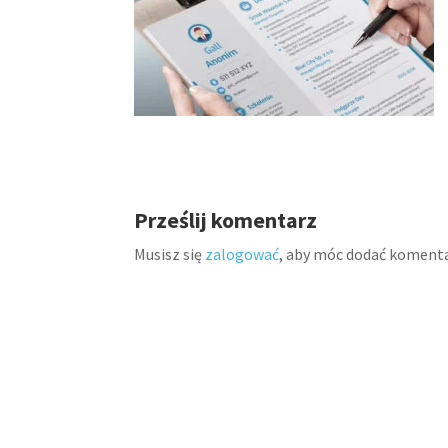
Prześlij komentarz
Musisz się
zalogować
, aby móc dodać komenta