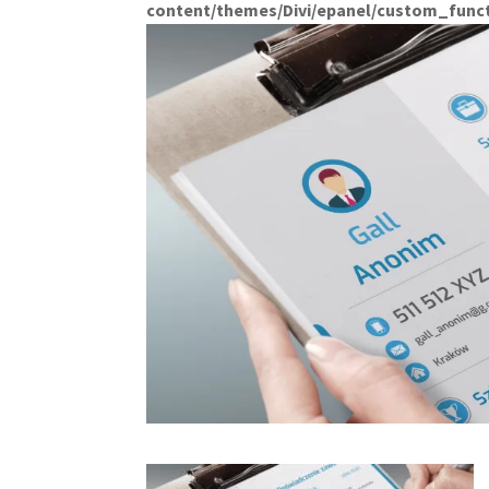
content/themes/Divi/epanel/custom_func