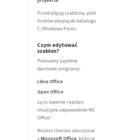
projekcie
Przed edycją szablonu, pliki
fontów skopiuj do katalogu
C:/Windows/Fonts
Czym edytować
szablon?
Polecamy zupełnie
darmowe programy:
Libre Office
Open Office
są to świetne i bardzo
intuicyjne odpowiedniki MS
Office!
Możesz również skorzystać
z
Microsoft Office
, który w