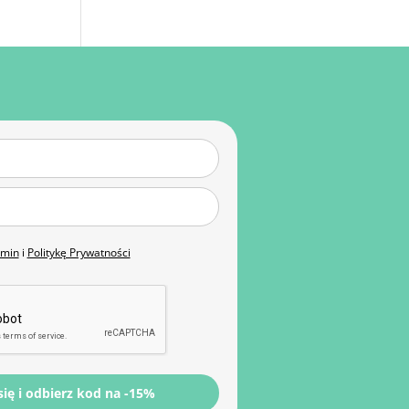
amin
i
Politykę Prywatności
się i odbierz kod na -15%