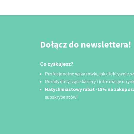
Dołącz do newslettera!
Co zyskujesz?
Profesjonalne wskazówki, jak efektywnie szu
Porady dotyczące kariery i informacje o rynk
Natychmiastowy rabat -15% na zakup s
subskrybentów!