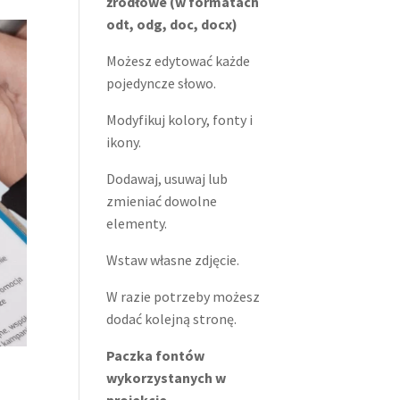
źródłowe (w formatach
odt, odg, doc, docx)
Możesz edytować każde
pojedyncze słowo.
Modyfikuj kolory, fonty i
ikony.
Dodawaj, usuwaj lub
zmieniać dowolne
elementy.
Wstaw własne zdjęcie.
W razie potrzeby możesz
dodać kolejną stronę.
Paczka fontów
wykorzystanych w