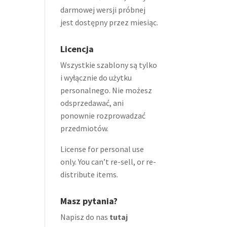
darmowej wersji próbnej
jest dostępny przez miesiąc.
Licencja
Wszystkie szablony są tylko
i wyłącznie do użytku
personalnego. Nie możesz
odsprzedawać, ani
ponownie rozprowadzać
przedmiotów.
License for personal use
only. You can’t re-sell, or re-
distribute items.
Masz pytania?
Napisz do nas
tutaj