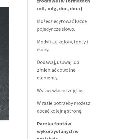
źródłowe (w formatach
odt, odg, doc, docx)
Możesz edytować każde
pojedyncze słowo.
Modyfikuj kolory, fonty i
ikony.
Dodawaj, usuwaj lub
zmieniać dowolne
elementy.
Wstaw własne zdjęcie.
W razie potrzeby możesz
dodać kolejną stronę.
Paczka fontów
wykorzystanych w