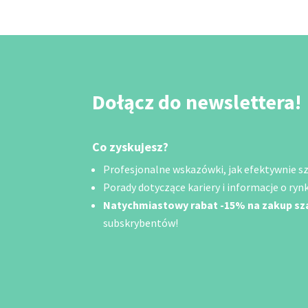
Dołącz do newslettera!
Co zyskujesz?
Profesjonalne wskazówki, jak efektywnie szu
Porady dotyczące kariery i informacje o rynk
Natychmiastowy rabat -15% na zakup s
subskrybentów!