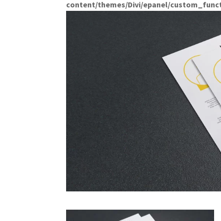
content/themes/Divi/epanel/custom_func