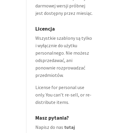
darmowej wersji próbnej
jest dostępny przez miesiąc.
Licencja
Wszystkie szablony są tylko
i wyłącznie do użytku
personalnego. Nie możesz
odsprzedawać, ani
ponownie rozprowadzać
przedmiotów.
License for personal use
only. You can’t re-sell, or re-
distribute items.
Masz pytania?
Napisz do nas
tutaj