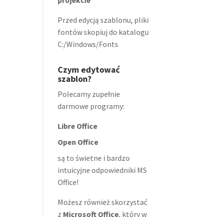
projekcie
Przed edycją szablonu, pliki
fontów skopiuj do katalogu
C:/Windows/Fonts
Czym edytować
szablon?
Polecamy zupełnie
darmowe programy:
Libre Office
Open Office
są to świetne i bardzo
intuicyjne odpowiedniki MS
Office!
Możesz również skorzystać
z
Microsoft Office
, który w