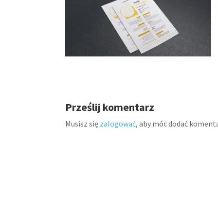
Prześlij komentarz
Musisz się
zalogować
, aby móc dodać komenta