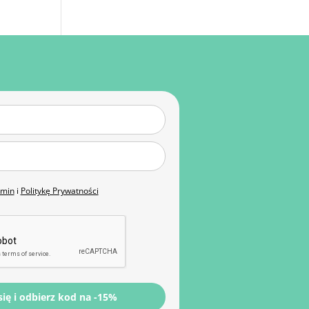
amin
i
Politykę Prywatności
się i odbierz kod na -15%