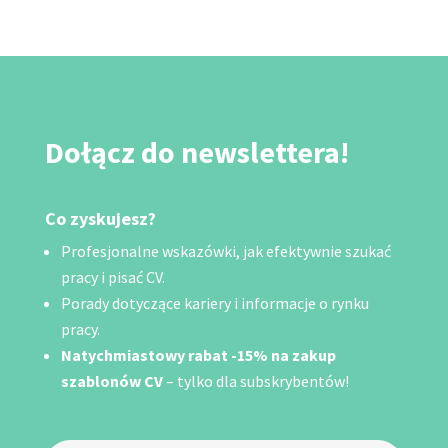
Dołącz do newslettera!
Co zyskujesz?
Profesjonalne wskazówki, jak efektywnie szukać
pracy i pisać CV.
Porady dotyczące kariery i informacje o rynku
pracy.
Natychmiastowy rabat -15% na zakup
szablonów CV
– tylko dla subskrybentów!