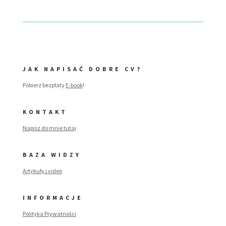
JAK NAPISAĆ DOBRE CV?
Pobierz bezpłaty
E-book
!
KONTAKT
Napisz do mnie tutaj
BAZA WIDZY
Artykuły i video
INFORMACJE
Polityka Prywatności