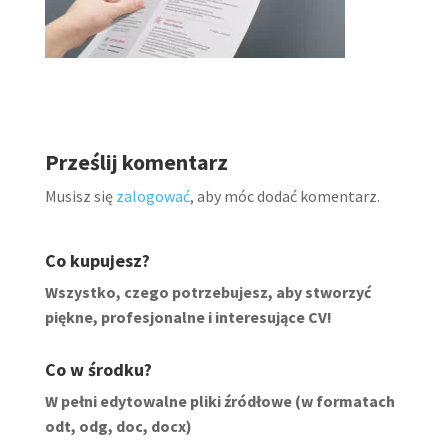
Prześlij komentarz
Musisz się
zalogować
, aby móc dodać komentarz.
Co kupujesz?
Wszystko, czego potrzebujesz, aby stworzyć
piękne, profesjonalne i interesujące CV!
Co w środku?
W pełni edytowalne pliki źródłowe (w formatach
odt, odg, doc, docx)