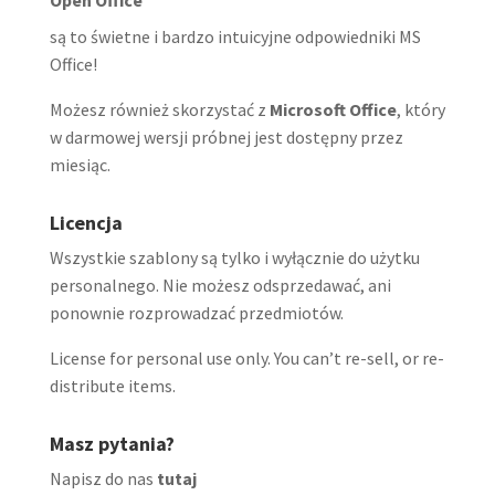
są to świetne i bardzo intuicyjne odpowiedniki MS
Office!
Możesz również skorzystać z
Microsoft Office
, który
w darmowej wersji próbnej jest dostępny przez
miesiąc.
Licencja
Wszystkie szablony są tylko i wyłącznie do użytku
personalnego. Nie możesz odsprzedawać, ani
ponownie rozprowadzać przedmiotów.
License for personal use only. You can’t re-sell, or re-
distribute items.
Masz pytania?
Napisz do nas
tutaj