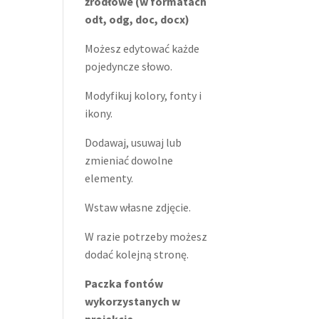
źródłowe (w formatach
odt, odg, doc, docx)
Możesz edytować każde
pojedyncze słowo.
Modyfikuj kolory, fonty i
ikony.
Dodawaj, usuwaj lub
zmieniać dowolne
elementy.
Wstaw własne zdjęcie.
W razie potrzeby możesz
dodać kolejną stronę.
Paczka fontów
wykorzystanych w