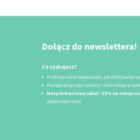
Dołącz do newslettera!
Co zyskujesz?
Profesjonalne wskazówki, jak efektywnie szu
Porady dotyczące kariery i informacje o rynk
Natychmiastowy rabat -15% na zakup s
subskrybentów!