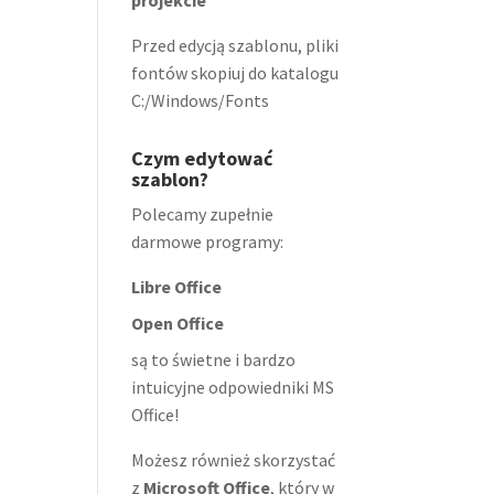
projekcie
Przed edycją szablonu, pliki
fontów skopiuj do katalogu
C:/Windows/Fonts
Czym edytować
szablon?
Polecamy zupełnie
darmowe programy:
Libre Office
Open Office
są to świetne i bardzo
intuicyjne odpowiedniki MS
Office!
Możesz również skorzystać
z
Microsoft Office
, który w