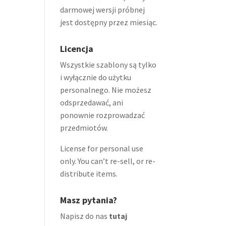
darmowej wersji próbnej
jest dostępny przez miesiąc.
Licencja
Wszystkie szablony są tylko
i wyłącznie do użytku
personalnego. Nie możesz
odsprzedawać, ani
ponownie rozprowadzać
przedmiotów.
License for personal use
only. You can’t re-sell, or re-
distribute items.
Masz pytania?
Napisz do nas
tutaj