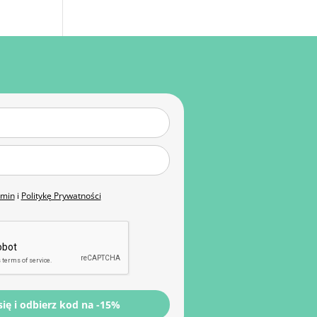
amin
i
Politykę Prywatności
się i odbierz kod na -15%