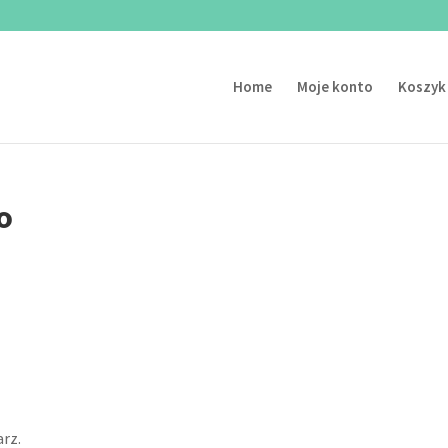
Home
Moje konto
Koszyk
o
rz.