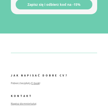
Zapisz się i odbierz kod na -15%
JAK NAPISAĆ DOBRE CV?
Pobierz bezpłaty
E-book
!
KONTAKT
Napisz do mnie tutaj