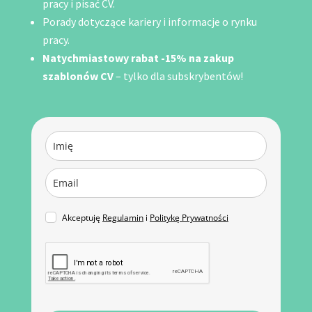
pracy i pisać CV.
Porady dotyczące kariery i informacje o rynku
pracy.
Natychmiastowy rabat -15% na zakup
szablonów CV
– tylko dla subskrybentów!
Akceptuję
Regulamin
i
Politykę Prywatności