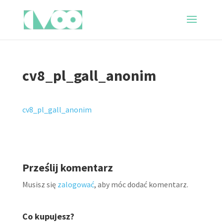
cv8_pl_gall_anonim
cv8_pl_gall_anonim
Prześlij komentarz
Musisz się
zalogować
, aby móc dodać komentarz.
Co kupujesz?