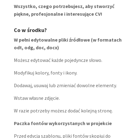
Wszystko, czego potrzebujesz, aby stworzyć
piękne, profesjonalne i interesujące CV!
Co w środku?
W pełni edytowalne pliki źródłowe (w formatach
odt, odg, doc, docx)
Możesz edytować każde pojedyncze słowo.
Modyfikuj kolory, fonty i ikony.
Dodawaj, usuwaj lub zmieniać dowolne elementy.
Wstaw własne zdjęcie.
W razie potrzeby możesz dodać kolejną stronę.
Paczka fontów wykorzystanych w projekcie
Przed edycją szablonu, pliki fontów skopiuj do