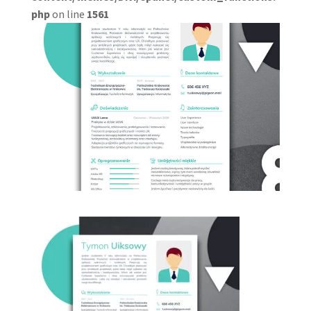
php
on line
1561