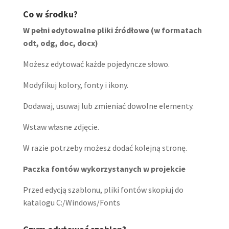
Co w środku?
W pełni edytowalne pliki źródłowe (w formatach
odt, odg, doc, docx)
Możesz edytować każde pojedyncze słowo.
Modyfikuj kolory, fonty i ikony.
Dodawaj, usuwaj lub zmieniać dowolne elementy.
Wstaw własne zdjęcie.
W razie potrzeby możesz dodać kolejną stronę.
Paczka fontów wykorzystanych w projekcie
Przed edycją szablonu, pliki fontów skopiuj do
katalogu C:/Windows/Fonts