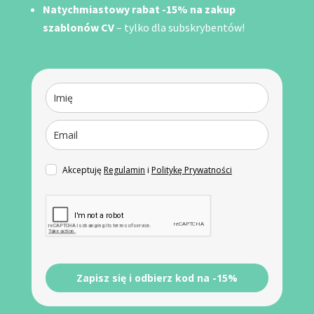
Natychmiastowy rabat -15% na zakup
szablonów CV
– tylko dla subskrybentów!
Akceptuję
Regulamin
i
Politykę Prywatności
Zapisz się i odbierz kod na -15%