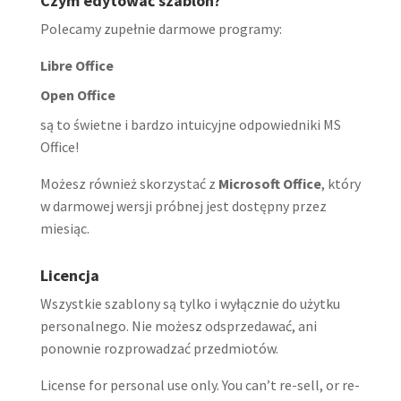
Czym edytować szablon?
Polecamy zupełnie darmowe programy:
Libre Office
Open Office
są to świetne i bardzo intuicyjne odpowiedniki MS
Office!
Możesz również skorzystać z
Microsoft Office
, który
w darmowej wersji próbnej jest dostępny przez
miesiąc.
Licencja
Wszystkie szablony są tylko i wyłącznie do użytku
personalnego. Nie możesz odsprzedawać, ani
ponownie rozprowadzać przedmiotów.
License for personal use only. You can’t re-sell, or re-