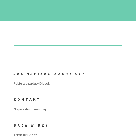
JAK NAPISAĆ DOBRE CV?
Pobierz bezpłaty
E-book
!
KONTAKT
Napisz do mnie tutaj
BAZA WIDZY
Artykuły i video