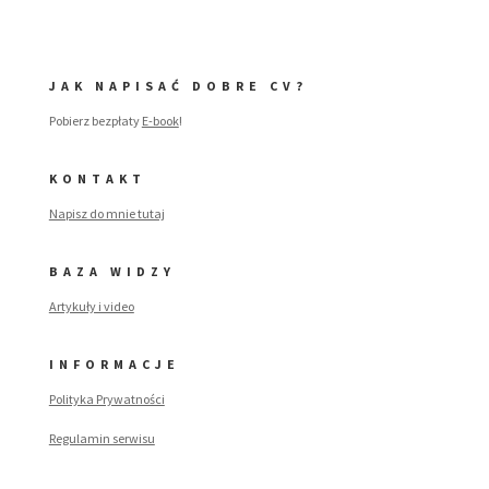
JAK NAPISAĆ DOBRE CV?
Pobierz bezpłaty
E-book
!
KONTAKT
Napisz do mnie tutaj
BAZA WIDZY
Artykuły i video
INFORMACJE
Polityka Prywatności
Regulamin serwisu