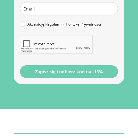
Akceptuję
Regulamin
i
Politykę Prywatności
Zapisz się i odbierz kod na -15%