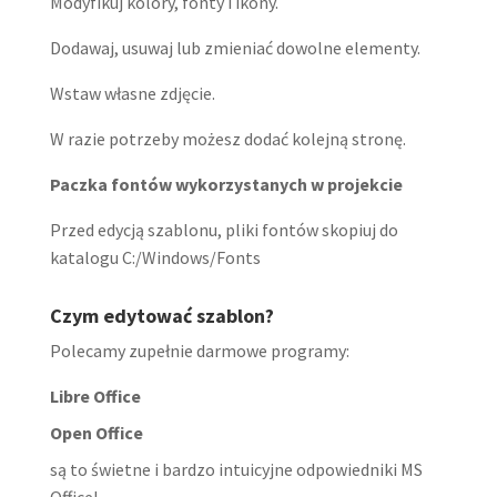
Modyfikuj kolory, fonty i ikony.
Dodawaj, usuwaj lub zmieniać dowolne elementy.
Wstaw własne zdjęcie.
W razie potrzeby możesz dodać kolejną stronę.
Paczka fontów wykorzystanych w projekcie
Przed edycją szablonu, pliki fontów skopiuj do
katalogu C:/Windows/Fonts
Czym edytować szablon?
Polecamy zupełnie darmowe programy:
Libre Office
Open Office
są to świetne i bardzo intuicyjne odpowiedniki MS
Office!