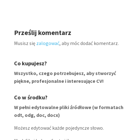
Prześlij komentarz
Musisz się
zalogować
, aby móc dodać komentarz.
Co kupujesz?
Wszystko, czego potrzebujesz, aby stworzyć
piękne, profesjonalne i interesujące CV!
Co w środku?
W pełni edytowalne pliki źródłowe (w formatach
odt, odg, doc, docx)
Możesz edytować każde pojedyncze słowo.