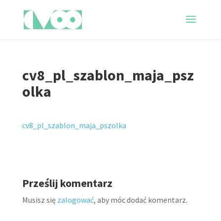
cv8_pl_szablon_maja_psz
olka
cv8_pl_szablon_maja_pszolka
Prześlij komentarz
Musisz się
zalogować
, aby móc dodać komentarz.