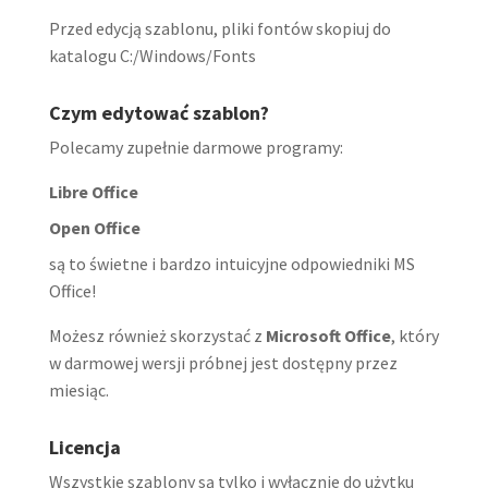
Przed edycją szablonu, pliki fontów skopiuj do
katalogu C:/Windows/Fonts
Czym edytować szablon?
Polecamy zupełnie darmowe programy:
Libre Office
Open Office
są to świetne i bardzo intuicyjne odpowiedniki MS
Office!
Możesz również skorzystać z
Microsoft Office
, który
w darmowej wersji próbnej jest dostępny przez
miesiąc.
Licencja
Wszystkie szablony są tylko i wyłącznie do użytku