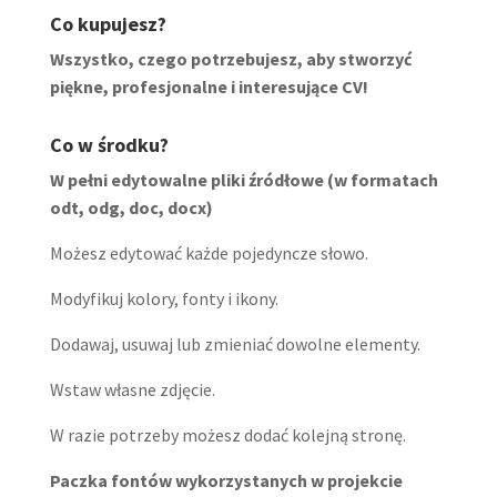
Co kupujesz?
Wszystko, czego potrzebujesz, aby stworzyć
piękne, profesjonalne i interesujące CV!
Co w środku?
W pełni edytowalne pliki źródłowe (w formatach
odt, odg, doc, docx)
Możesz edytować każde pojedyncze słowo.
Modyfikuj kolory, fonty i ikony.
Dodawaj, usuwaj lub zmieniać dowolne elementy.
Wstaw własne zdjęcie.
W razie potrzeby możesz dodać kolejną stronę.
Paczka fontów wykorzystanych w projekcie