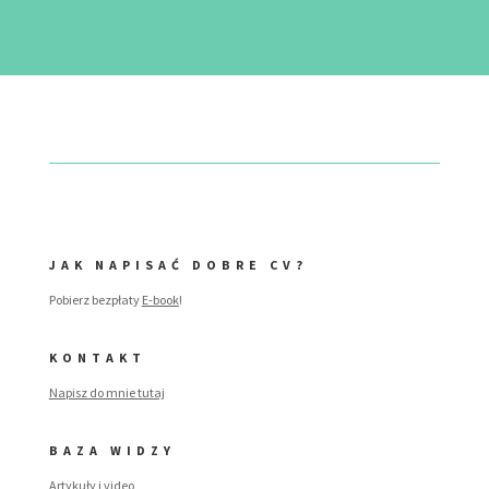
JAK NAPISAĆ DOBRE CV?
Pobierz bezpłaty
E-book
!
KONTAKT
Napisz do mnie tutaj
BAZA WIDZY
Artykuły i video