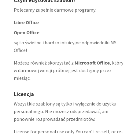
Czym edytować szablon?
Polecamy zupełnie darmowe programy:
Libre Office
Open Office
są to świetne i bardzo intuicyjne odpowiedniki MS
Office!
Możesz również skorzystać z
Microsoft Office
, który
w darmowej wersji próbnej jest dostępny przez
miesiąc.
Licencja
Wszystkie szablony są tylko i wyłącznie do użytku
personalnego. Nie możesz odsprzedawać, ani
ponownie rozprowadzać przedmiotów.
License for personal use only. You can’t re-sell, or re-