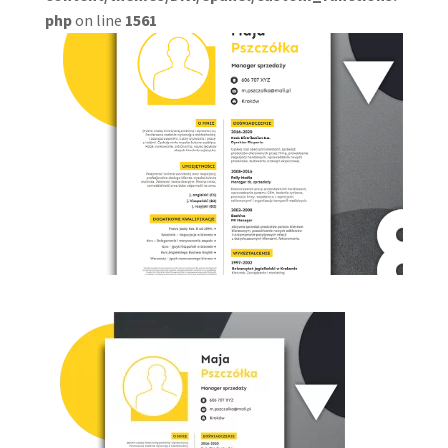
php
on line
1561