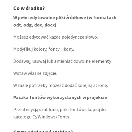
Co w środku?
W pełni edytowalne pliki źródłowe (w formatach
odt, odg, doc, docx)
Możesz edytować każde pojedyncze słowo.
Modyfikuj kolory, fonty i ikony.
Dodawaj, usuwaj lub zmieniać dowolne elementy.
Wstaw własne zdjęcie.
W razie potrzeby możesz dodać kolejną stronę.
Paczka fontów wykorzystanych w projekcie
Przed edycją szablonu, pliki fontów skopiuj do
katalogu C:/Windows/Fonts