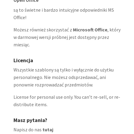
są to świetne i bardzo intuicyjne odpowiedniki MS
Office!
Możesz również skorzystać z
Microsoft Office
, który
w darmowej wersji próbnej jest dostępny przez
miesiąc.
Licencja
Wszystkie szablony są tylko i wyłącznie do użytku
personalnego. Nie możesz odsprzedawać, ani
ponownie rozprowadzać przedmiotów.
License for personal use only. You can’t re-sell, or re-
distribute items.
Masz pytania?
Napisz do nas
tutaj