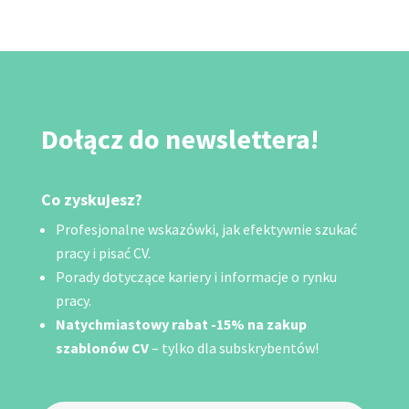
Dołącz do newslettera!
Co zyskujesz?
Profesjonalne wskazówki, jak efektywnie szukać
pracy i pisać CV.
Porady dotyczące kariery i informacje o rynku
pracy.
Natychmiastowy rabat -15% na zakup
szablonów CV
– tylko dla subskrybentów!