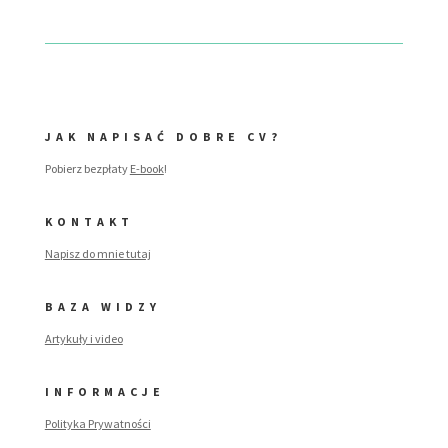
JAK NAPISAĆ DOBRE CV?
Pobierz bezpłaty
E-book
!
KONTAKT
Napisz do mnie tutaj
BAZA WIDZY
Artykuły i video
INFORMACJE
Polityka Prywatności