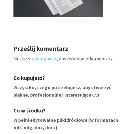
Prześlij komentarz
Musisz się
zalogować
, aby móc dodać komentarz.
Co kupujesz?
Wszystko, czego potrzebujesz, aby stworzyć
piękne, profesjonalne i interesujące CV!
Co w środku?
W pełni edytowalne pliki źródłowe (w formatach
odt, odg, doc, docx)