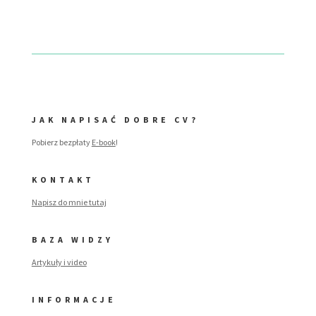
JAK NAPISAĆ DOBRE CV?
Pobierz bezpłaty
E-book
!
KONTAKT
Napisz do mnie tutaj
BAZA WIDZY
Artykuły i video
INFORMACJE