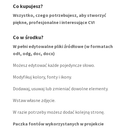
Co kupujesz?
Wszystko, czego potrzebujesz, aby stworzyć
piękne, profesjonalne i interesujące CV!
Co w środku?
W pełni edytowalne pliki źródłowe (w formatach
odt, odg, doc, docx)
Możesz edytować każde pojedyncze słowo.
Modyfikuj kolory, fonty i ikony.
Dodawaj, usuwaj lub zmieniać dowolne elementy.
Wstaw własne zdjęcie.
W razie potrzeby możesz dodać kolejną stronę.
Paczka fontów wykorzystanych w projekcie