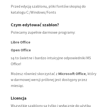
Przed edycją szablonu, pliki fontów skopiuj do
katalogu C:/Windows/Fonts
Czym edytować szablon?
Polecamy zupełnie darmowe programy:
Libre Office
Open Office
są to świetne i bardzo intuicyjne odpowiedniki MS
Office!
Możesz również skorzystać z
Microsoft Office
, który
w darmowej wersji próbnej jest dostępny przez
miesiąc.
Licencja
Wszystkie szablony są tylko i wyłącznie do użytku