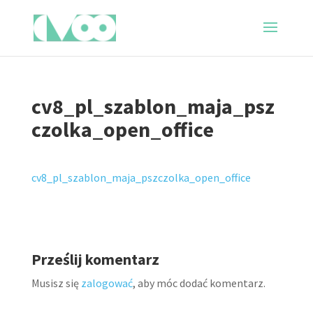
cv8_pl_szablon_maja_psz
czolka_open_office
cv8_pl_szablon_maja_pszczolka_open_office
Prześlij komentarz
Musisz się
zalogować
, aby móc dodać komentarz.