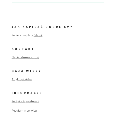
JAK NAPISAĆ DOBRE CV?
Pobierz bezpłaty
E-book
!
KONTAKT
Napisz do mnie tutaj
BAZA WIDZY
Artykuły i video
INFORMACJE
Polityka Prywatności
Regulamin serwisu