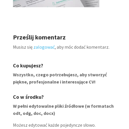
Prześlij komentarz
Musisz się
zalogować
, aby móc dodać komentarz.
Co kupujesz?
Wszystko, czego potrzebujesz, aby stworzyć
piękne, profesjonalne i interesujące CV!
Co w środku?
W pełni edytowalne pliki źródłowe (w formatach
odt, odg, doc, docx)
Możesz edytować każde pojedyncze słowo.