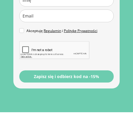
Akceptuję
Regulamin
i
Politykę Prywatności
Zapisz się i odbierz kod na -15%