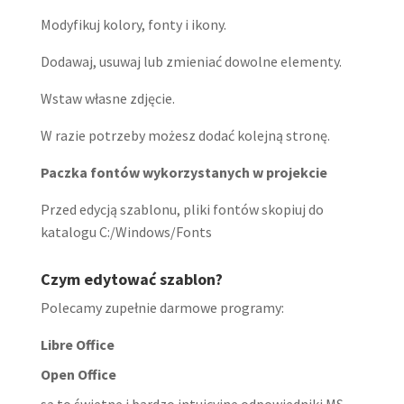
Modyfikuj kolory, fonty i ikony.
Dodawaj, usuwaj lub zmieniać dowolne elementy.
Wstaw własne zdjęcie.
W razie potrzeby możesz dodać kolejną stronę.
Paczka fontów wykorzystanych w projekcie
Przed edycją szablonu, pliki fontów skopiuj do
katalogu C:/Windows/Fonts
Czym edytować szablon?
Polecamy zupełnie darmowe programy:
Libre Office
Open Office
są to świetne i bardzo intuicyjne odpowiedniki MS