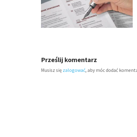
Prześlij komentarz
Musisz się
zalogować
, aby móc dodać komenta