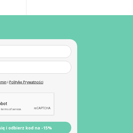
amin
i
Politykę Prywatności
się i odbierz kod na -15%