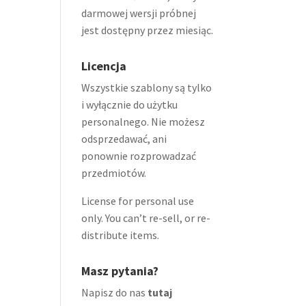
darmowej wersji próbnej
jest dostępny przez miesiąc.
Licencja
Wszystkie szablony są tylko
i wyłącznie do użytku
personalnego. Nie możesz
odsprzedawać, ani
ponownie rozprowadzać
przedmiotów.
License for personal use
only. You can’t re-sell, or re-
distribute items.
Masz pytania?
Napisz do nas
tutaj