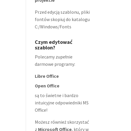
projekcie
Przed edycją szablonu, pliki
fontów skopiuj do katalogu
C:/Windows/Fonts
Czym edytować
szablon?
Polecamy zupełnie
darmowe programy:
Libre Office
Open Office
są to świetne i bardzo
intuicyjne odpowiedniki MS
Office!
Możesz również skorzystać
z
Microsoft Office
, który w