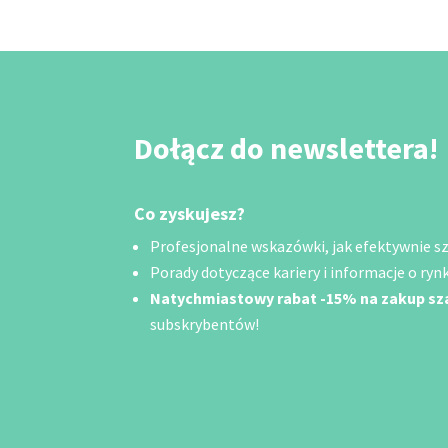
Dołącz do newslettera!
Co zyskujesz?
Profesjonalne wskazówki, jak efektywnie szu
Porady dotyczące kariery i informacje o rynk
Natychmiastowy rabat -15% na zakup s
subskrybentów!