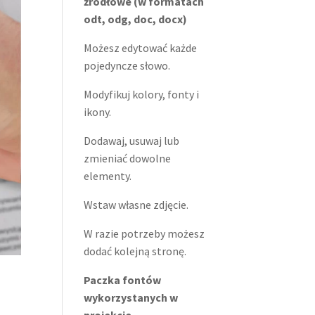
źródłowe (w formatach
odt, odg, doc, docx)
Możesz edytować każde
pojedyncze słowo.
Modyfikuj kolory, fonty i
ikony.
Dodawaj, usuwaj lub
zmieniać dowolne
elementy.
Wstaw własne zdjęcie.
W razie potrzeby możesz
dodać kolejną stronę.
Paczka fontów
wykorzystanych w