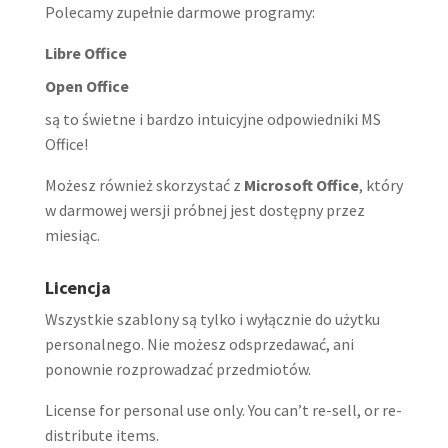
Polecamy zupełnie darmowe programy:
Libre Office
Open Office
są to świetne i bardzo intuicyjne odpowiedniki MS
Office!
Możesz również skorzystać z
Microsoft Office
, który
w darmowej wersji próbnej jest dostępny przez
miesiąc.
Licencja
Wszystkie szablony są tylko i wyłącznie do użytku
personalnego. Nie możesz odsprzedawać, ani
ponownie rozprowadzać przedmiotów.
License for personal use only. You can’t re-sell, or re-
distribute items.