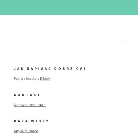
JAK NAPISAĆ DOBRE CV?
Pobierz bezpłaty
E-book
!
KONTAKT
Napisz do mnie tutaj
BAZA WIDZY
Artykuły i video