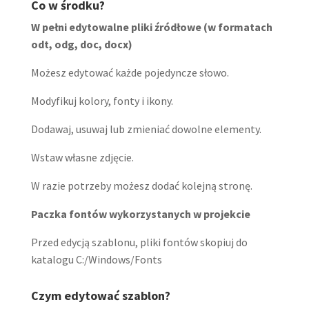
Co w środku?
W pełni edytowalne pliki źródłowe (w formatach
odt, odg, doc, docx)
Możesz edytować każde pojedyncze słowo.
Modyfikuj kolory, fonty i ikony.
Dodawaj, usuwaj lub zmieniać dowolne elementy.
Wstaw własne zdjęcie.
W razie potrzeby możesz dodać kolejną stronę.
Paczka fontów wykorzystanych w projekcie
Przed edycją szablonu, pliki fontów skopiuj do
katalogu C:/Windows/Fonts
Czym edytować szablon?