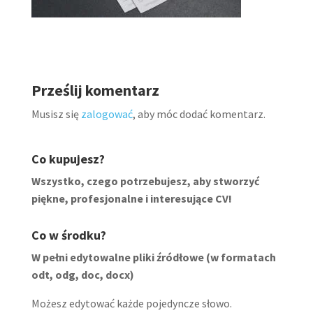
Prześlij komentarz
Musisz się
zalogować
, aby móc dodać komentarz.
Co kupujesz?
Wszystko, czego potrzebujesz, aby stworzyć
piękne, profesjonalne i interesujące CV!
Co w środku?
W pełni edytowalne pliki źródłowe (w formatach
odt, odg, doc, docx)
Możesz edytować każde pojedyncze słowo.