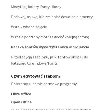
Modyfikuj kolory, fonty i ikony.
Dodawaj, usuwaj lub zmieniać dowolne elementy.
Wstaw własne zdjęcie.
W razie potrzeby możesz dodać kolejną stronę.
Paczka fontów wykorzystanych w projekcie
Przed edycją szablonu, pliki fontów skopiuj do
katalogu C:/Windows/Fonts
Czym edytować szablon?
Polecamy zupełnie darmowe programy:
Libre Office
Open Office
są to świetne i bardzo intuicyjne odpowiedniki MS