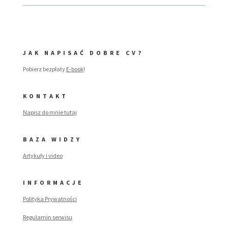
JAK NAPISAĆ DOBRE CV?
Pobierz bezpłaty
E-book
!
KONTAKT
Napisz do mnie tutaj
BAZA WIDZY
Artykuły i video
INFORMACJE
Polityka Prywatności
Regulamin serwisu