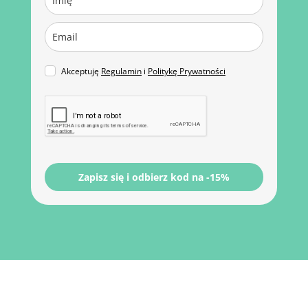
Akceptuję
Regulamin
i
Politykę Prywatności
Zapisz się i odbierz kod na -15%