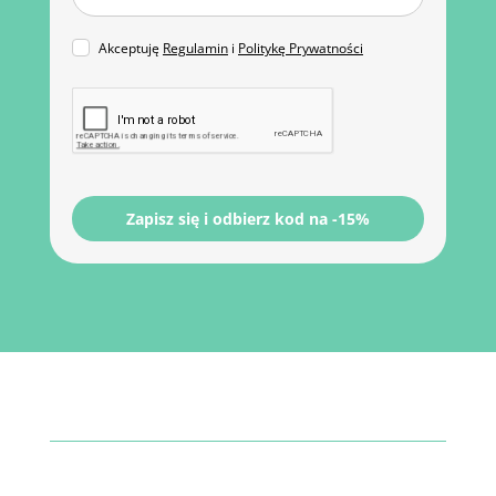
Akceptuję
Regulamin
i
Politykę Prywatności
Zapisz się i odbierz kod na -15%