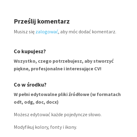
Prześlij komentarz
Musisz się
zalogować
, aby móc dodać komentarz.
Co kupujesz?
Wszystko, czego potrzebujesz, aby stworzyć
piękne, profesjonalne i interesujące CV!
Co w środku?
W pełni edytowalne pliki źródłowe (w formatach
odt, odg, doc, docx)
Możesz edytować każde pojedyncze słowo.
Modyfikuj kolory, fonty i ikony.