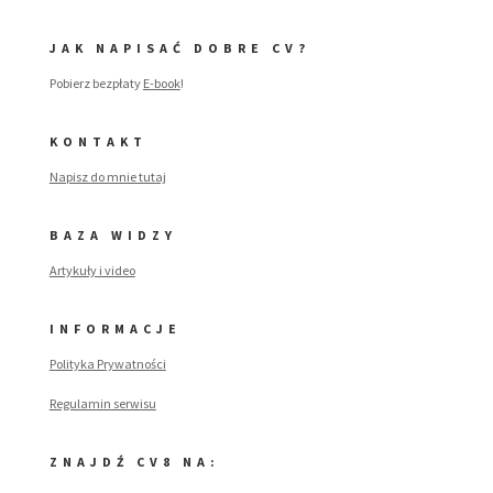
JAK NAPISAĆ DOBRE CV?
Pobierz bezpłaty
E-book
!
KONTAKT
Napisz do mnie tutaj
BAZA WIDZY
Artykuły i video
INFORMACJE
Polityka Prywatności
Regulamin serwisu
ZNAJDŹ CV8 NA: