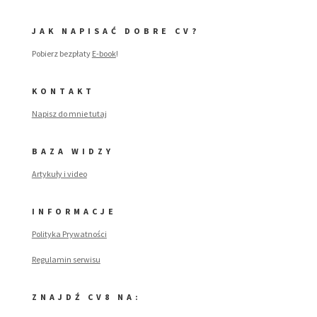
JAK NAPISAĆ DOBRE CV?
Pobierz bezpłaty
E-book
!
KONTAKT
Napisz do mnie tutaj
BAZA WIDZY
Artykuły i video
INFORMACJE
Polityka Prywatności
Regulamin serwisu
ZNAJDŹ CV8 NA: