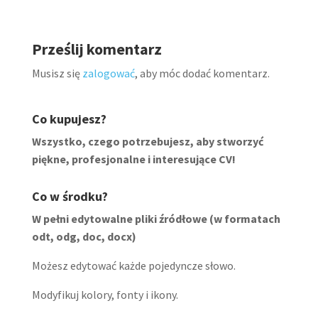
Prześlij komentarz
Musisz się
zalogować
, aby móc dodać komentarz.
Co kupujesz?
Wszystko, czego potrzebujesz, aby stworzyć
piękne, profesjonalne i interesujące CV!
Co w środku?
W pełni edytowalne pliki źródłowe (w formatach
odt, odg, doc, docx)
Możesz edytować każde pojedyncze słowo.
Modyfikuj kolory, fonty i ikony.