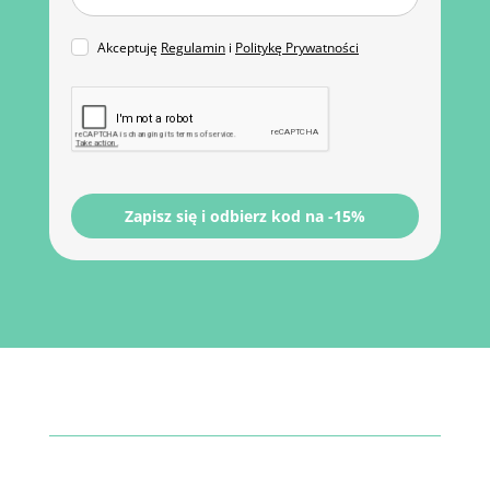
Akceptuję
Regulamin
i
Politykę Prywatności
Zapisz się i odbierz kod na -15%