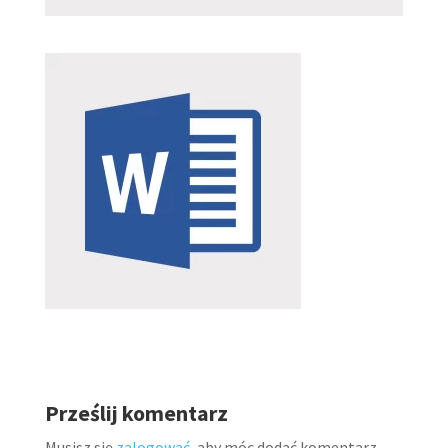
Prześlij komentarz
Musisz się
zalogować
, aby móc dodać komentarz.