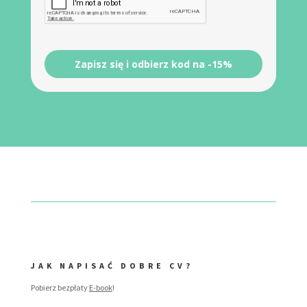
Zapisz się i odbierz kod na -15%
JAK NAPISAĆ DOBRE CV?
Pobierz bezpłaty
E-book
!