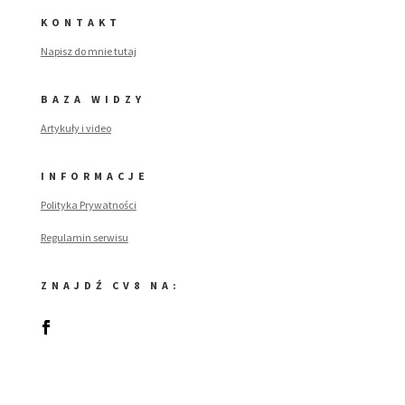
KONTAKT
Napisz do mnie tutaj
BAZA WIDZY
Artykuły i video
INFORMACJE
Polityka Prywatności
Regulamin serwisu
ZNAJDŹ CV8 NA: