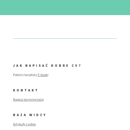
JAK NAPISAĆ DOBRE CV?
Pobierz bezpłaty
E-book
!
KONTAKT
Napisz do mnie tutaj
BAZA WIDZY
Artykuły i video