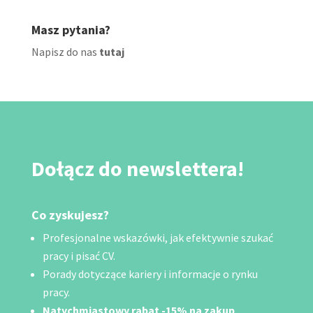
Masz pytania?
Napisz do nas
tutaj
Dołącz do newslettera!
Co zyskujesz?
Profesjonalne wskazówki, jak efektywnie szukać
pracy i pisać CV.
Porady dotyczące kariery i informacje o rynku
pracy.
Natychmiastowy rabat -15% na zakup