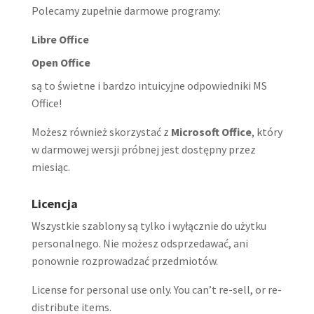
Polecamy zupełnie darmowe programy:
Libre Office
Open Office
są to świetne i bardzo intuicyjne odpowiedniki MS
Office!
Możesz również skorzystać z
Microsoft Office
, który
w darmowej wersji próbnej jest dostępny przez
miesiąc.
Licencja
Wszystkie szablony są tylko i wyłącznie do użytku
personalnego. Nie możesz odsprzedawać, ani
ponownie rozprowadzać przedmiotów.
License for personal use only. You can’t re-sell, or re-
distribute items.