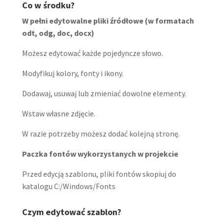
Co w środku?
W pełni edytowalne pliki źródłowe (w formatach
odt, odg, doc, docx)
Możesz edytować każde pojedyncze słowo.
Modyfikuj kolory, fonty i ikony.
Dodawaj, usuwaj lub zmieniać dowolne elementy.
Wstaw własne zdjęcie.
W razie potrzeby możesz dodać kolejną stronę.
Paczka fontów wykorzystanych w projekcie
Przed edycją szablonu, pliki fontów skopiuj do
katalogu C:/Windows/Fonts
Czym edytować szablon?