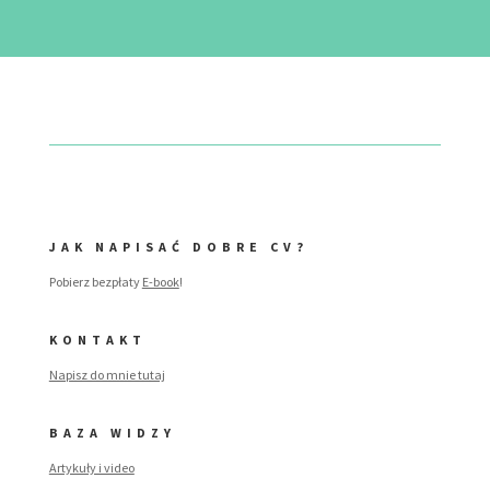
JAK NAPISAĆ DOBRE CV?
Pobierz bezpłaty
E-book
!
KONTAKT
Napisz do mnie tutaj
BAZA WIDZY
Artykuły i video