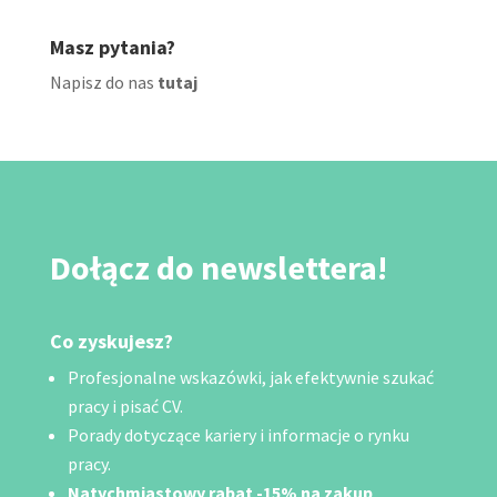
Masz pytania?
Napisz do nas
tutaj
Dołącz do newslettera!
Co zyskujesz?
Profesjonalne wskazówki, jak efektywnie szukać
pracy i pisać CV.
Porady dotyczące kariery i informacje o rynku
pracy.
Natychmiastowy rabat -15% na zakup