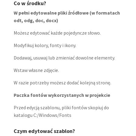
Co w środku?
W pełni edytowalne pliki źródłowe (w formatach
odt, odg, doc, docx)
Możesz edytować każde pojedyncze słowo.
Modyfikuj kolory, fonty i ikony.
Dodawaj, usuwaj lub zmieniać dowolne elementy.
Wstaw własne zdjęcie.
W razie potrzeby możesz dodać kolejną stronę.
Paczka fontów wykorzystanych w projekcie
Przed edycją szablonu, pliki fontów skopiuj do
katalogu C:/Windows/Fonts
Czym edytować szablon?