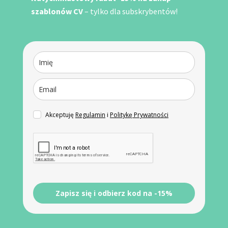
szablonów CV
– tylko dla subskrybentów!
Akceptuję
Regulamin
i
Politykę Prywatności
Zapisz się i odbierz kod na -15%