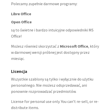
Polecamy zupełnie darmowe programy:
Libre Office
Open Office
są to świetne i bardzo intuicyjne odpowiedniki MS
Office!
Możesz również skorzystać z
Microsoft Office
, który
w darmowej wersji próbnej jest dostępny przez
miesiąc.
Licencja
Wszystkie szablony są tylko i wyłącznie do użytku
personalnego. Nie możesz odsprzedawać, ani
ponownie rozprowadzać przedmiotów.
License for personal use only. You can’t re-sell, or re-
distribute items.