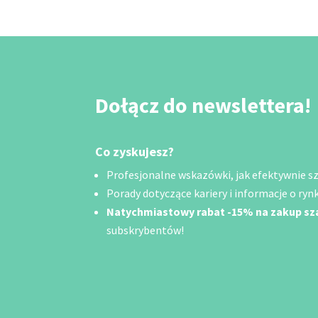
Dołącz do newslettera!
Co zyskujesz?
Profesjonalne wskazówki, jak efektywnie szu
Porady dotyczące kariery i informacje o rynk
Natychmiastowy rabat -15% na zakup s
subskrybentów!