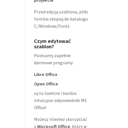
projekcie
Przed edycją szablonu, pliki
fontów skopiuj do katalogu
C:/Windows/Fonts
Czym edytować
szablon?
Polecamy zupełnie
darmowe programy:
Libre Office
Open Office
są to świetne i bardzo
intuicyjne odpowiedniki MS
Office!
Możesz również skorzystać
z
Microsoft Office
, który w