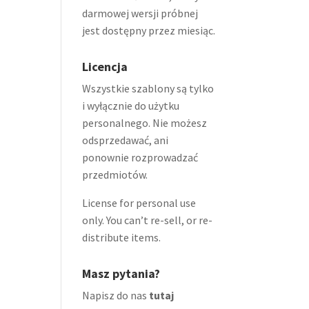
darmowej wersji próbnej
jest dostępny przez miesiąc.
Licencja
Wszystkie szablony są tylko
i wyłącznie do użytku
personalnego. Nie możesz
odsprzedawać, ani
ponownie rozprowadzać
przedmiotów.
License for personal use
only. You can’t re-sell, or re-
distribute items.
Masz pytania?
Napisz do nas
tutaj