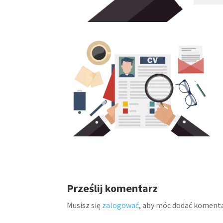
Prześlij komentarz
Musisz się
zalogować
, aby móc dodać komenta