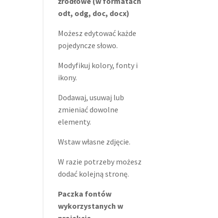
źródłowe (w formatach
odt, odg, doc, docx)
Możesz edytować każde
pojedyncze słowo.
Modyfikuj kolory, fonty i
ikony.
Dodawaj, usuwaj lub
zmieniać dowolne
elementy.
Wstaw własne zdjęcie.
W razie potrzeby możesz
dodać kolejną stronę.
Paczka fontów
wykorzystanych w