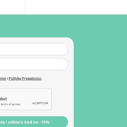
amin
i
Politykę Prywatności
się i odbierz kod na -15%