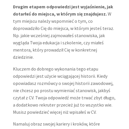
Drugim etapem odpowiedzi jest wyjaśnienie, jak
dotarłeś do miejsca, w którym się znajdujesz.
W
tym miejscu należy wspomnieć o tym, co
doprowadziło Cię do miejsca, w którym jesteś teraz.
Np. jakie wcześniej zajmowałeś stanowiska, jak
wygląda Twoja edukacja i szkolenie, czy miałeś
mentora, który prowadził Cię w konkretnej
dziedzinie.
Kluczem do dobrego wykonania tego etapu
odpowiedzi jest użycie wciągającej historii. Kiedy
opowiadasz rozmówcy o swojej historii zawodowej,
nie chcesz po prostu wymieniać stanowisk, jakbyś
czytał z CV. Twoja odpowiedź może trwać zbyt długo,
a dodatkowo rekruter przecież już to wszystko wie.
Musisz powiedzieć więcej niż wpisałeś w CV.
Namaluj obraz swojej kariery i kroków, które