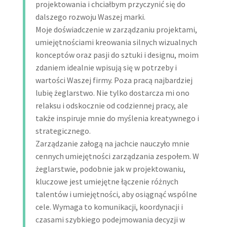
projektowania i chciałbym przyczynić się do
dalszego rozwoju Waszej marki.
Moje doświadczenie w zarządzaniu projektami,
umiejętnościami kreowania silnych wizualnych
konceptów oraz pasji do sztuki i designu, moim
zdaniem idealnie wpisują się w potrzeby i
wartości Waszej firmy. Poza pracą najbardziej
lubię żeglarstwo. Nie tylko dostarcza mi ono
relaksu i odskocznie od codziennej pracy, ale
także inspiruje mnie do myślenia kreatywnego i
strategicznego.
Zarządzanie załogą na jachcie nauczyło mnie
cennych umiejętności zarządzania zespołem. W
żeglarstwie, podobnie jak w projektowaniu,
kluczowe jest umiejętne łączenie różnych
talentów i umiejętności, aby osiągnąć wspólne
cele. Wymaga to komunikacji, koordynacji i
czasami szybkiego podejmowania decyzji w