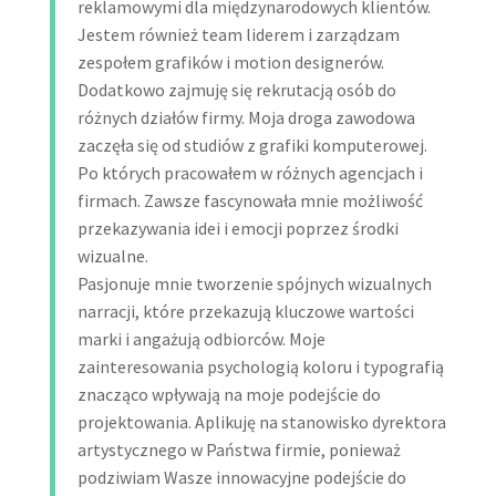
reklamowymi dla międzynarodowych klientów.
Jestem również team liderem i zarządzam
zespołem grafików i motion designerów.
Dodatkowo zajmuję się rekrutacją osób do
różnych działów firmy. Moja droga zawodowa
zaczęła się od studiów z grafiki komputerowej.
Po których pracowałem w różnych agencjach i
firmach. Zawsze fascynowała mnie możliwość
przekazywania idei i emocji poprzez środki
wizualne.
Pasjonuje mnie tworzenie spójnych wizualnych
narracji, które przekazują kluczowe wartości
marki i angażują odbiorców. Moje
zainteresowania psychologią koloru i typografią
znacząco wpływają na moje podejście do
projektowania. Aplikuję na stanowisko dyrektora
artystycznego w Państwa firmie, ponieważ
podziwiam Wasze innowacyjne podejście do