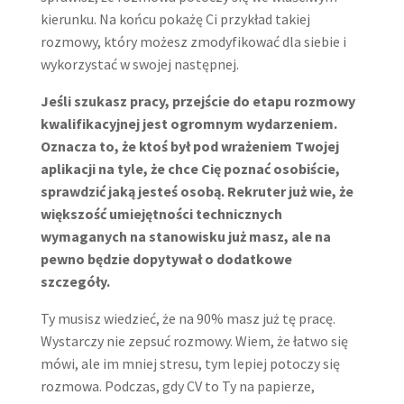
kierunku. Na końcu pokażę Ci przykład takiej
rozmowy, który możesz zmodyfikować dla siebie i
wykorzystać w swojej następnej.
Jeśli szukasz pracy, przejście do etapu rozmowy
kwalifikacyjnej jest ogromnym wydarzeniem.
Oznacza to, że ktoś był pod wrażeniem Twojej
aplikacji na tyle, że chce Cię poznać osobiście,
sprawdzić jaką jesteś osobą. Rekruter już wie, że
większość umiejętności technicznych
wymaganych na stanowisku już masz, ale na
pewno będzie dopytywał o dodatkowe
szczegóły.
Ty musisz wiedzieć, że na 90% masz już tę pracę.
Wystarczy nie zepsuć rozmowy. Wiem, że łatwo się
mówi, ale im mniej stresu, tym lepiej potoczy się
rozmowa. Podczas, gdy CV to Ty na papierze,