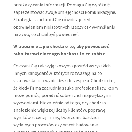
przekazywania informacji. Pomaga Cię wyróżnić,
zaprezentować swoje umiejętności komunikacyjne.
Strategia ta uchroni Cię również przed
opowiadaniem nieistotnych rzeczy czy wymyślaniu
na żywo, co chciałbyś powiedzieć.
W trzecim etapie chodzi o to, aby powiedzieć
rekruterowi dlaczego kochasz to co robisz.
Co czyni Cię tak wyjątkowym spośród wszystkich
innych kandydatów, których rozważają na to
stanowisko i co wyniesiesz do zespołu. Chodzi o to,
że kiedy firma zatrudnia szuka profesjonalisty, który
może pomóc, poradzić sobie i z ich największymi
wyzwaniami. Niezależnie od tego, czy chodzi o
znalezienie większej liczby klientów, poprawę
wyników recenzji firmy, tworzenie bardziej
wydajnych procesów czy nawet budowanie
silniejszych zespołów, musisz być w stanie