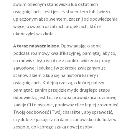
swoim obecnym stanowisku lub ostatnich
osiągnięciach. Jeśli jesteś studentem lub świeżo
upieczonym absolwentem, zacznij od opowiedzenia
więcej o swoich ostatnich projektach, które
ukończyłeś w szkole.
A teraz najważniejsze
. Opowiadając o sobie
podczas rozmowy kwalifikacyjnej, pamiętaj, aby to,
co mówisz, było istotne z punktu widzenia pracy
zawodowej i edukacji w zakresie związanym ze
stanowiskiem. Skup się na historii kariery i
osiągnięciach. Kolejną rzeczą, o której należy
pamiętać, zanim przejdziemy do drugiego etapu
odpowiedzi, jest to, że osoba prowadząca rozmowę
zadaje Ci to pytanie, ponieważ chce lepiej zrozumieć
Twoją osobowość i Twój charakter, aby sprawdzić,
czy dobrze pasujesz na dane stanowisko i do ludzi w
zespole, do którego szuka nowej osoby.