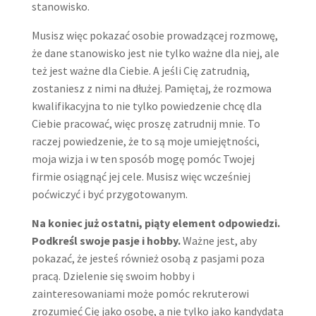
stanowisko.
Musisz więc pokazać osobie prowadzącej rozmowę,
że dane stanowisko jest nie tylko ważne dla niej, ale
też jest ważne dla Ciebie. A jeśli Cię zatrudnią,
zostaniesz z nimi na dłużej. Pamiętaj, że rozmowa
kwalifikacyjna to nie tylko powiedzenie chcę dla
Ciebie pracować, więc proszę zatrudnij mnie. To
raczej powiedzenie, że to są moje umiejętności,
moja wizja i w ten sposób mogę pomóc Twojej
firmie osiągnąć jej cele. Musisz więc wcześniej
poćwiczyć i być przygotowanym.
Na koniec już ostatni, piąty element odpowiedzi.
Podkreśl swoje pasje i hobby.
Ważne jest, aby
pokazać, że jesteś również osobą z pasjami poza
pracą. Dzielenie się swoim hobby i
zainteresowaniami może pomóc rekruterowi
zrozumieć Cię jako osobę, a nie tylko jako kandydata