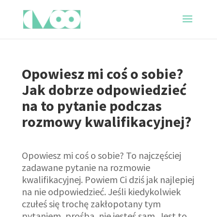
Opowiesz mi coś o sobie?
Jak dobrze odpowiedzieć
na to pytanie podczas
rozmowy kwalifikacyjnej?
Opowiesz mi coś o sobie? To najczęściej
zadawane pytanie na rozmowie
kwalifikacyjnej. Powiem Ci dziś jak najlepiej
na nie odpowiedzieć. Jeśli kiedykolwiek
czułeś się trochę zakłopotany tym
pytaniem, prośbą, nie jesteś sam. Jest to