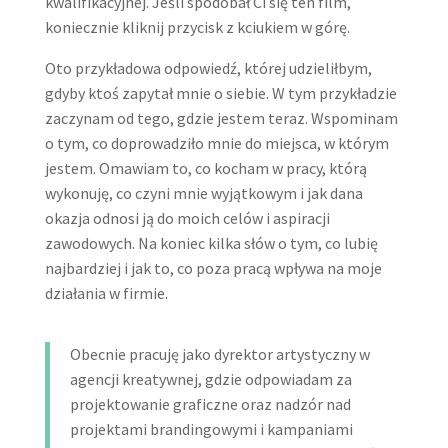
kwalifikacyjnej. Jeśli spodobał Ci się ten film,
koniecznie kliknij przycisk z kciukiem w górę.
Oto przykładowa odpowiedź, której udzieliłbym,
gdyby ktoś zapytał mnie o siebie. W tym przykładzie
zaczynam od tego, gdzie jestem teraz. Wspominam
o tym, co doprowadziło mnie do miejsca, w którym
jestem. Omawiam to, co kocham w pracy, którą
wykonuję, co czyni mnie wyjątkowym i jak dana
okazja odnosi ją do moich celów i aspiracji
zawodowych. Na koniec kilka słów o tym, co lubię
najbardziej i jak to, co poza pracą wpływa na moje
działania w firmie.
Obecnie pracuję jako dyrektor artystyczny w
agencji kreatywnej, gdzie odpowiadam za
projektowanie graficzne oraz nadzór nad
projektami brandingowymi i kampaniami