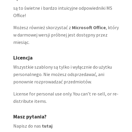
są to świetne i bardzo intuicyjne odpowiedniki MS
Office!
Możesz również skorzystać z
Microsoft Office
, który
w darmowej wersji próbnej jest dostępny przez
miesiąc.
Licencja
Wszystkie szablony są tylko i wyłącznie do użytku
personalnego. Nie możesz odsprzedawać, ani
ponownie rozprowadzać przedmiotów.
License for personal use only. You can’t re-sell, or re-
distribute items.
Masz pytania?
Napisz do nas
tutaj