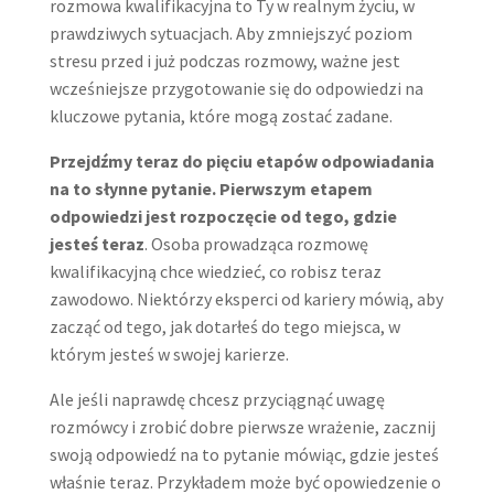
rozmowa kwalifikacyjna to Ty w realnym życiu, w
prawdziwych sytuacjach. Aby zmniejszyć poziom
stresu przed i już podczas rozmowy, ważne jest
wcześniejsze przygotowanie się do odpowiedzi na
kluczowe pytania, które mogą zostać zadane.
Przejdźmy teraz do pięciu etapów odpowiadania
na to słynne pytanie. Pierwszym etapem
odpowiedzi jest rozpoczęcie od tego, gdzie
jesteś teraz
. Osoba prowadząca rozmowę
kwalifikacyjną chce wiedzieć, co robisz teraz
zawodowo. Niektórzy eksperci od kariery mówią, aby
zacząć od tego, jak dotarłeś do tego miejsca, w
którym jesteś w swojej karierze.
Ale jeśli naprawdę chcesz przyciągnąć uwagę
rozmówcy i zrobić dobre pierwsze wrażenie, zacznij
swoją odpowiedź na to pytanie mówiąc, gdzie jesteś
właśnie teraz. Przykładem może być opowiedzenie o