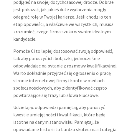
podjąłeś na swojej dotychczasowej drodze. Dobrze
jest pokazać, jak jakieś duże wydarzenia mogły
odegrać rolę w Twojej karierze. Jeśli chodzi o ten
etap opowieści, a właściwie we wszystkich, musisz
zrozumieć, czego firma szuka w swoim idealnym
kandydacie.
Pomoże Ci to lepiej dostosować swoją odpowiedź,
tak aby poruszyć ich bolączki, jednocześnie
odpowiadając na pytanie z rozmowy kwalifikacyjnej.
Warto dokładnie przyjrzeć się ogłoszeniu o pracę
stronie internetowej firmy i konto w mediach
społecznościowych, aby zidentyfikować często
powtarzające się frazy lub słowa kluczowe.
Udzielając odpowiedzi pamiętaj, aby poruszyć
kwestie umiejętności i kwalifikacji, które będą
istotne na danym stanowisku. Pamiętaj, że
opowiadanie historii to bardzo skuteczna strategia