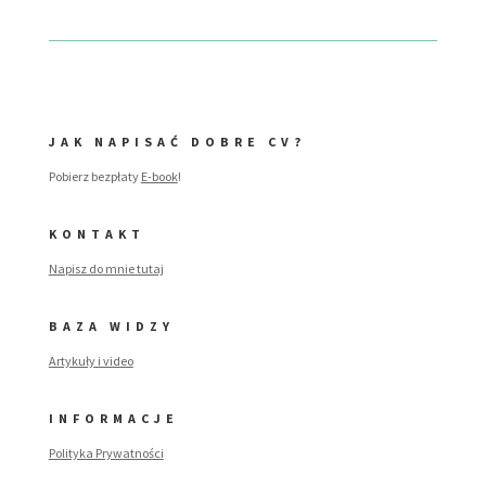
JAK NAPISAĆ DOBRE CV?
Pobierz bezpłaty
E-book
!
KONTAKT
Napisz do mnie tutaj
BAZA WIDZY
Artykuły i video
INFORMACJE
Polityka Prywatności