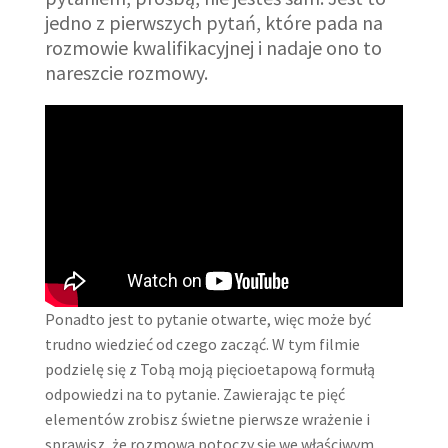
jedno z pierwszych pytań, które pada na
rozmowie kwalifikacyjnej i nadaje ono to
nareszcie rozmowy.
Ponadto jest to pytanie otwarte, więc może być
trudno wiedzieć od czego zacząć. W tym filmie
podzielę się z Tobą moją pięcioetapową formułą
odpowiedzi na to pytanie. Zawierając te pięć
elementów zrobisz świetne pierwsze wrażenie i
sprawisz, że rozmowa potoczy się we właściwym