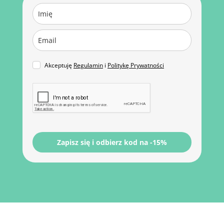
Akceptuję
Regulamin
i
Politykę Prywatności
Zapisz się i odbierz kod na -15%