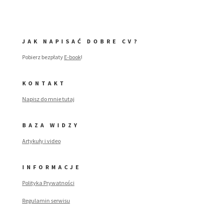
JAK NAPISAĆ DOBRE CV?
Pobierz bezpłaty
E-book
!
KONTAKT
Napisz do mnie tutaj
BAZA WIDZY
Artykuły i video
INFORMACJE
Polityka Prywatności
Regulamin serwisu