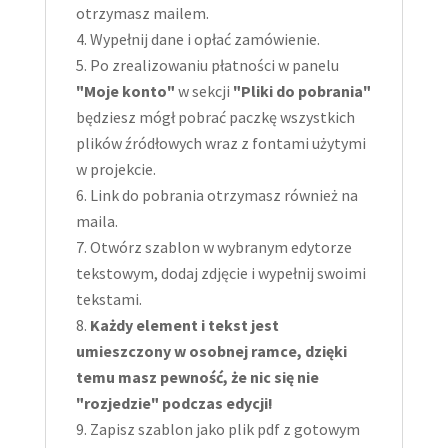
otrzymasz mailem.
Wypełnij dane i opłać zamówienie.
Po zrealizowaniu płatności w panelu
"Moje konto"
w sekcji
"Pliki do pobrania"
będziesz mógł pobrać paczkę wszystkich
plików źródłowych wraz z fontami użytymi
w projekcie.
Link do pobrania otrzymasz również na
maila.
Otwórz szablon w wybranym edytorze
tekstowym, dodaj zdjęcie i wypełnij swoimi
tekstami.
Każdy element i tekst jest
umieszczony w osobnej ramce, dzięki
temu masz pewność, że nic się nie
"rozjedzie" podczas edycji!
Zapisz szablon jako plik pdf z gotowym