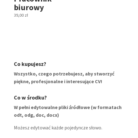
biurowy
39,00
zł
Co kupujesz?
Wszystko, czego potrzebujesz, aby stworzyć
piękne, profesjonalne i interesujące CV!
Co w środku?
W pełni edytowalne pliki źródłowe (w formatach
odt, odg, doc, docx)
Możesz edytować każde pojedyncze słowo.