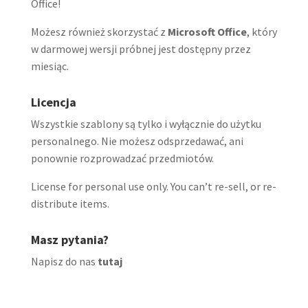
Office!
Możesz również skorzystać z
Microsoft Office
, który
w darmowej wersji próbnej jest dostępny przez
miesiąc.
Licencja
Wszystkie szablony są tylko i wyłącznie do użytku
personalnego. Nie możesz odsprzedawać, ani
ponownie rozprowadzać przedmiotów.
License for personal use only. You can’t re-sell, or re-
distribute items.
Masz pytania?
Napisz do nas
tutaj