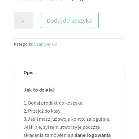
ilość
Dodaj do koszyka
CV
SEO
SEM
Kategoria:
Szablony CV
Specjalist
Opis
Jak to działa?
Dodaj produkt do koszyka.
Przejdź do kasy.
Jeśli masz już swoje konto, zaloguj się.
Jeśli nie, system utworzy je podczas
składania zamówienia a
dane logowania