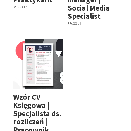
Social Media
39,00
zł
Specialist
39,00
zł
Wzór CV
Księgowa |
Specjalista ds.
rozliczeń |
Pracownik