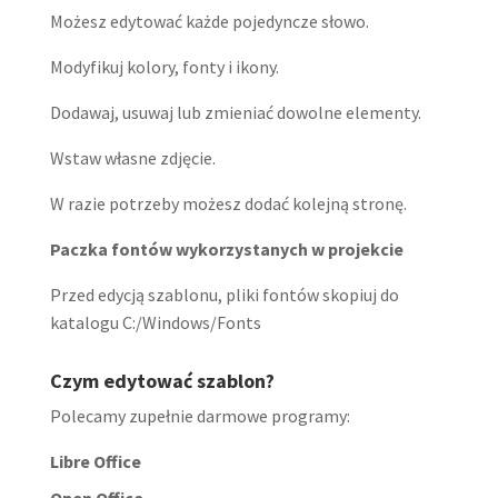
Możesz edytować każde pojedyncze słowo.
Modyfikuj kolory, fonty i ikony.
Dodawaj, usuwaj lub zmieniać dowolne elementy.
Wstaw własne zdjęcie.
W razie potrzeby możesz dodać kolejną stronę.
Paczka fontów wykorzystanych w projekcie
Przed edycją szablonu, pliki fontów skopiuj do
katalogu C:/Windows/Fonts
Czym edytować szablon?
Polecamy zupełnie darmowe programy:
Libre Office
Open Office