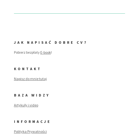
JAK NAPISAĆ DOBRE CV?
Pobierz bezpłaty
E-book
!
KONTAKT
Napisz do mnie tutaj
BAZA WIDZY
Artykuły i video
INFORMACJE
Polityka Prywatności