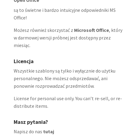
są to świetne i bardzo intuicyjne odpowiedniki MS
Office!
Możesz również skorzystać z
Microsoft Office
, który
w darmowej wersji próbnej jest dostępny przez
miesiąc.
Licencja
Wszystkie szablony są tylko i wyłącznie do użytku
personalnego. Nie możesz odsprzedawać, ani
ponownie rozprowadzać przedmiotów.
License for personal use only. You can’t re-sell, or re-
distribute items.
Masz pytania?
Napisz do nas
tutaj