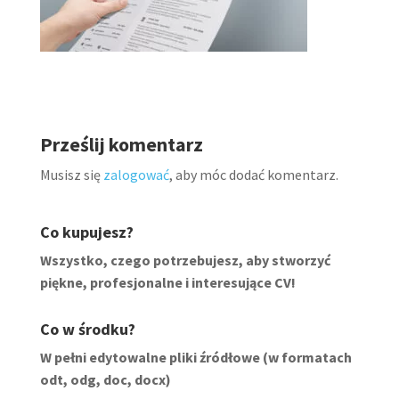
Prześlij komentarz
Musisz się
zalogować
, aby móc dodać komentarz.
Co kupujesz?
Wszystko, czego potrzebujesz, aby stworzyć
piękne, profesjonalne i interesujące CV!
Co w środku?
W pełni edytowalne pliki źródłowe (w formatach
odt, odg, doc, docx)