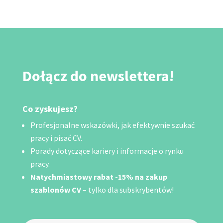
Dołącz do newslettera!
Co zyskujesz?
Profesjonalne wskazówki, jak efektywnie szukać
pracy i pisać CV.
Porady dotyczące kariery i informacje o rynku
pracy.
Natychmiastowy rabat -15% na zakup
szablonów CV
– tylko dla subskrybentów!