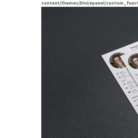
content/themes/Divi/epanel/custom_func