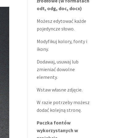
źródłowe (w formatach
odt, odg, doc, docx)
Możesz edytować każde
pojedyncze słowo.
Modyfikuj kolory, fonty i
ikony.
Dodawaj, usuwaj lub
zmieniać dowolne
elementy.
Wstaw własne zdjęcie.
W razie potrzeby możesz
dodać kolejną stronę.
Paczka fontów
wykorzystanych w