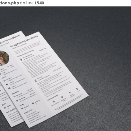
tions.php
on line
1540