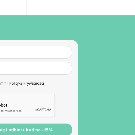
amin
i
Politykę Prywatności
się i odbierz kod na -15%