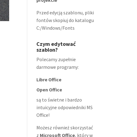
projekcie
Przed edycją szablonu, pliki
fontów skopiuj do katalogu
C:/Windows/Fonts
Czym edytować
szablon?
Polecamy zupełnie
darmowe programy:
Libre Office
Open Office
są to świetne i bardzo
intuicyjne odpowiedniki MS
Office!
Możesz również skorzystać
z
Microsoft Office
, który w