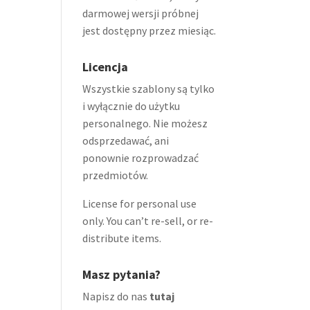
darmowej wersji próbnej
jest dostępny przez miesiąc.
Licencja
Wszystkie szablony są tylko
i wyłącznie do użytku
personalnego. Nie możesz
odsprzedawać, ani
ponownie rozprowadzać
przedmiotów.
License for personal use
only. You can’t re-sell, or re-
distribute items.
Masz pytania?
Napisz do nas
tutaj