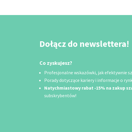
Dołącz do newslettera!
Co zyskujesz?
Profesjonalne wskazówki, jak efektywnie szu
Porady dotyczące kariery i informacje o rynk
Natychmiastowy rabat -15% na zakup s
subskrybentów!