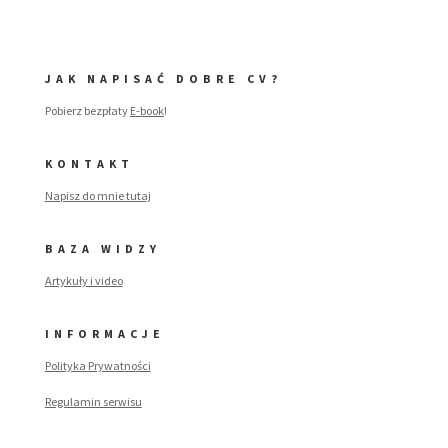
JAK NAPISAĆ DOBRE CV?
Pobierz bezpłaty
E-book
!
KONTAKT
Napisz do mnie tutaj
BAZA WIDZY
Artykuły i video
INFORMACJE
Polityka Prywatności
Regulamin serwisu