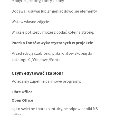
Modyfikuj kolory, fonty i ikony.
Dodawaj, usuwaj lub zmieniać dowolne elementy.
Wstaw własne zdjęcie.
W razie potrzeby możesz dodać kolejną stronę.
Paczka fontów wykorzystanych w projekcie
Przed edycją szablonu, pliki fontów skopiuj do
katalogu C:/Windows/Fonts
Czym edytować szablon?
Polecamy zupełnie darmowe programy:
Libre Office
Open Office
są to świetne i bardzo intuicyjne odpowiedniki MS
Office!