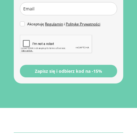
Akceptuję
Regulamin
i
Politykę Prywatności
Zapisz się i odbierz kod na -15%