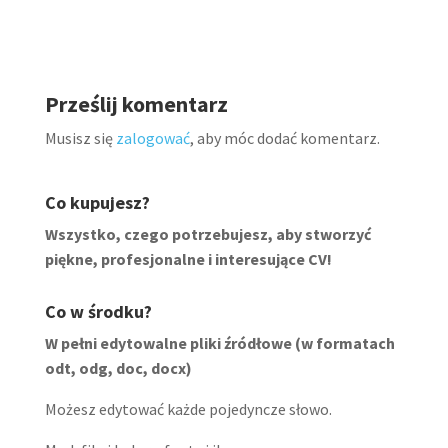
Prześlij komentarz
Musisz się
zalogować
, aby móc dodać komentarz.
Co kupujesz?
Wszystko, czego potrzebujesz, aby stworzyć
piękne, profesjonalne i interesujące CV!
Co w środku?
W pełni edytowalne pliki źródłowe (w formatach
odt, odg, doc, docx)
Możesz edytować każde pojedyncze słowo.