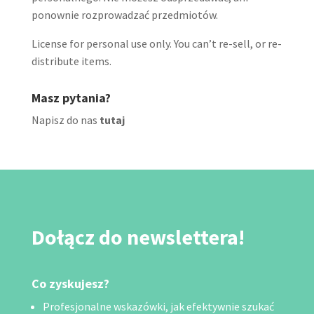
ponownie rozprowadzać przedmiotów.
License for personal use only. You can’t re-sell, or re-
distribute items.
Masz pytania?
Napisz do nas
tutaj
Dołącz do newslettera!
Co zyskujesz?
Profesjonalne wskazówki, jak efektywnie szukać