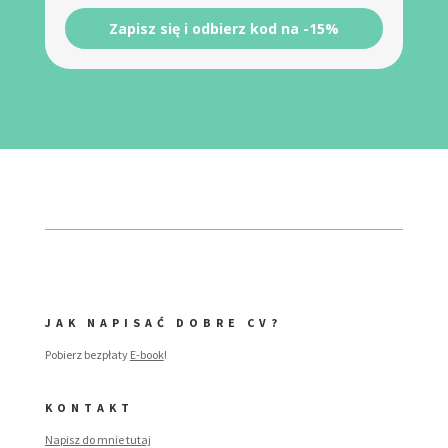
Zapisz się i odbierz kod na -15%
JAK NAPISAĆ DOBRE CV?
Pobierz bezpłaty
E-book
!
KONTAKT
Napisz do mnie tutaj