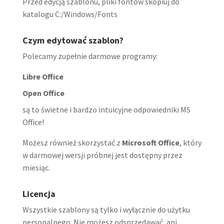
Przed edycją szablonu, pliki fontów skopiuj do
katalogu C:/Windows/Fonts
Czym edytować szablon?
Polecamy zupełnie darmowe programy:
Libre Office
Open Office
są to świetne i bardzo intuicyjne odpowiedniki MS
Office!
Możesz również skorzystać z
Microsoft Office
, który
w darmowej wersji próbnej jest dostępny przez
miesiąc.
Licencja
Wszystkie szablony są tylko i wyłącznie do użytku
personalnego. Nie możesz odsprzedawać, ani